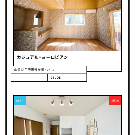
カジュアル×ヨーロピアン
山梨県甲府市後屋町474-2
-
2SLDK
RENT
成約済