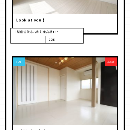
Look at you！
山梨県笛吹市石和町東高橋101
-
2DK
RENT
成約済