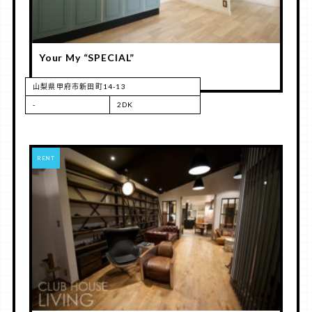
Your My “SPECIAL”
山梨県甲府市新田町14-13
-
2DK
RENT