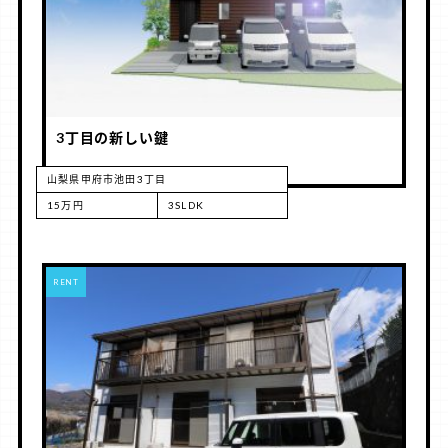
3丁目の新しい鍵
山梨県甲府市池田3丁目
15万円
3SLDK
RENT