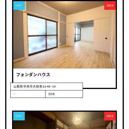
RENT
成約済
フォンダンハウス
山梨県中央市大田和1648-10
-
3DK
RENT
成約済