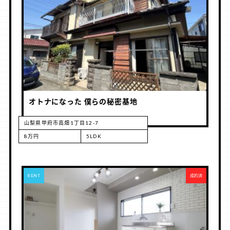
オトナになった 僕らの秘密基地
山梨県甲府市高畑1丁目12-7
8万円
5LDK
RENT
成約済