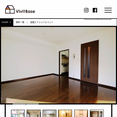
HOME
物件一覧
部屋とＹシャツとペット