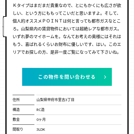
Ｋタイプはまだまだ貴重なので、とにもかくにも広さが欲
しい、という方にももってこいだと思いますよ。そして、
個人的オススメＰＯＩＮＴは何と言っても都市ガスなとこ
ろ。山梨県内の賃貸物件においては超絶レアな都市ガス。
いずれ夢のマイホームを。なんてお考えの奥様にはそれは
もう、喜ばれるくらいお財布に優しいです、はい。このエ
リアでお探しの方、是非一度ご覧になってみて下さいね。
この物件を問い合わせる
住所
山梨県甲府市里吉3丁目
構造
RC造
敷金
0ヶ月
間取り
3LDK