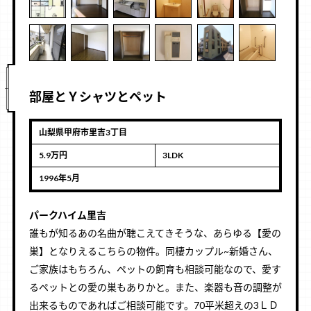
部屋とＹシャツとペット
山梨県甲府市里吉3丁目
5.9万円
3LDK
1996年5月
パークハイム里吉
誰もが知るあの名曲が聴こえてきそうな、あらゆる【愛の
巣】となりえるこちらの物件。同棲カップル~新婚さん、
ご家族はもちろん、ペットの飼育も相談可能なので、愛す
るペットとの愛の巣もありかと。また、楽器も音の調整が
出来るものであればご相談可能です。70平米超えの3ＬＤ