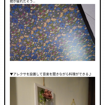
勢が疲れたそう…
▼アレクサを設置して音楽を聞きながら料理ができる♪