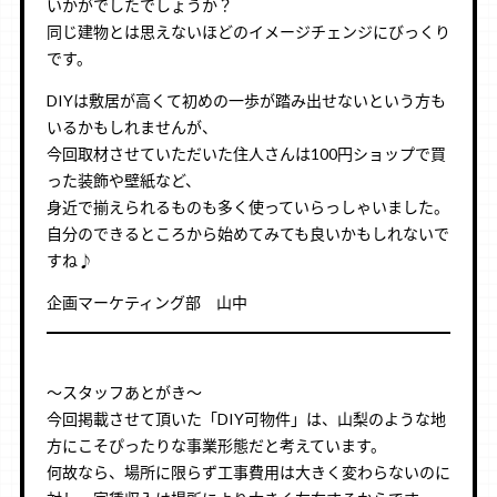
いかがでしたでしょうか？
同じ建物とは思えないほどのイメージチェンジにびっくり
です。
DIYは敷居が高くて初めの一歩が踏み出せないという方も
いるかもしれませんが、
今回取材させていただいた住人さんは100円ショップで買
った装飾や壁紙など、
身近で揃えられるものも多く使っていらっしゃいました。
自分のできるところから始めてみても良いかもしれないで
すね♪
企画マーケティング部 山中
～スタッフあとがき～
今回掲載させて頂いた「DIY可物件」は、山梨のような地
方にこそぴったりな事業形態だと考えています。
何故なら、場所に限らず工事費用は大きく変わらないのに