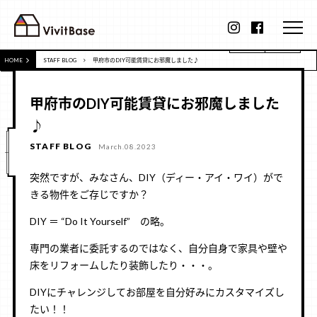
HOME
STAFF BLOG
甲府市のDIY可能賃貸にお邪魔しました♪
甲府市のDIY可能賃貸にお邪魔しました
♪
STAFF BLOG
March.08.2023
突然ですが、みなさん、DIY（ディー・アイ・ワイ）がで
きる物件をご存じですか？
DIY ＝ “Do It Yourself” の略。
専門の業者に委託するのではなく、自分自身で家具や壁や
床をリフォームしたり装飾したり・・・。
DIYにチャレンジしてお部屋を自分好みにカスタマイズし
たい！！