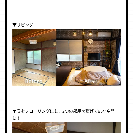
▼リビング
▼畳をフローリングにし、2つの部屋を繋げて広々空間
に！