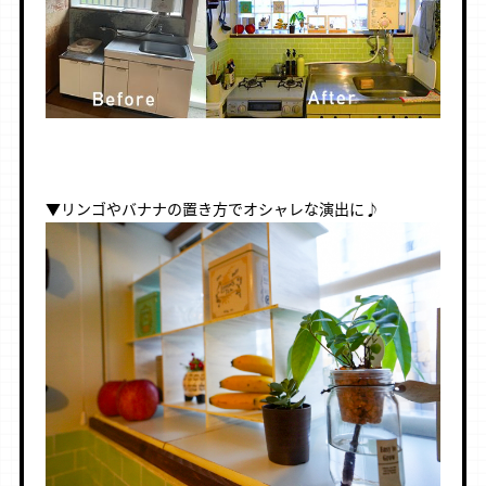
▼リンゴやバナナの置き方でオシャレな演出に♪