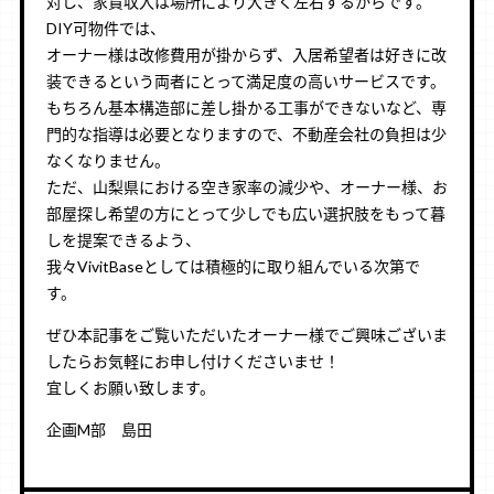
対し、家賃収入は場所により大きく左右するからです。
DIY可物件では、
オーナー様は改修費用が掛からず、入居希望者は好きに改
装できるという両者にとって満足度の高いサービスです。
もちろん基本構造部に差し掛かる工事ができないなど、専
門的な指導は必要となりますので、不動産会社の負担は少
なくなりません。
ただ、山梨県における空き家率の減少や、オーナー様、お
部屋探し希望の方にとって少しでも広い選択肢をもって暮
しを提案できるよう、
我々VivitBaseとしては積極的に取り組んでいる次第で
す。
ぜひ本記事をご覧いただいたオーナー様でご興味ございま
したらお気軽にお申し付けくださいませ！
宜しくお願い致します。
企画M部 島田