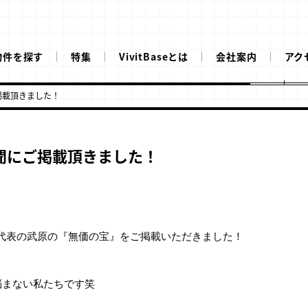
物件を探す
特集
VivitBaseとは
会社案内
アク
掲載頂きました！
新聞にご掲載頂きました！
社代表の武原の『無価の宝』をご掲載いただきました！
悩まない私たちです笑