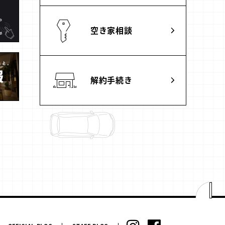
空き家相談
解約手続き