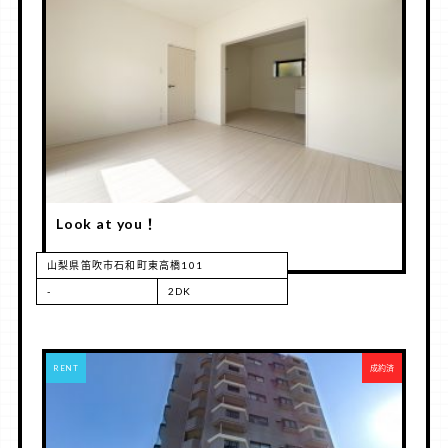
Look at you！
山梨県笛吹市石和町東高橋101
-
2DK
RENT
成約済