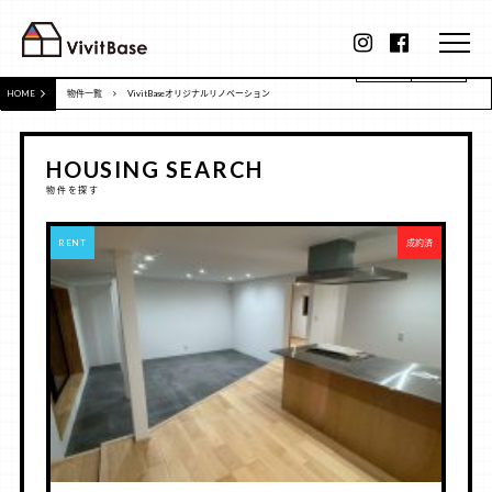
HOME
物件一覧
VivitBaseオリジナルリノベーション
HOUSING SEARCH
物件を探す
RENT
成約済