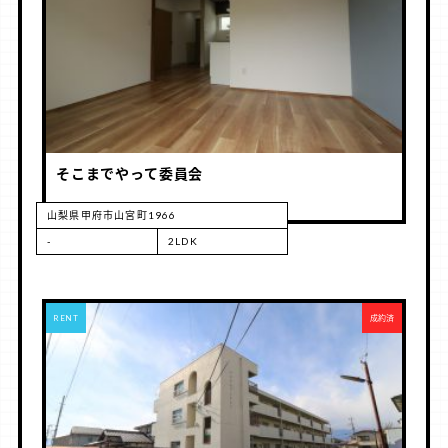
そこまでやって委員会
山梨県甲府市山宮町1966
-
2LDK
RENT
成約済