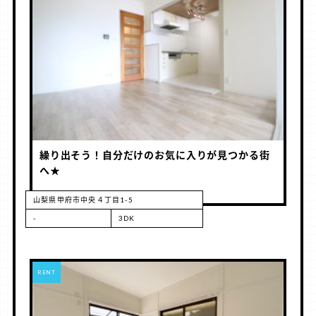
繰り出そう！自分だけのお気に入りが見つかる街
へ★
山梨県甲府市中央４丁目1-5
-
3DK
RENT