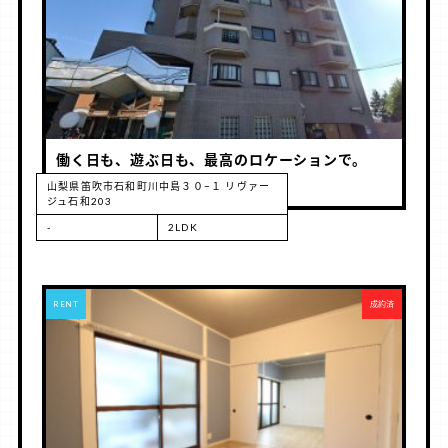
働く日も、遊ぶ日も、最高のロケーションで。
山梨県笛吹市石和町川中島３０−１ リヴァー
ジュ石和203
-
2LDK
RENT
成約済