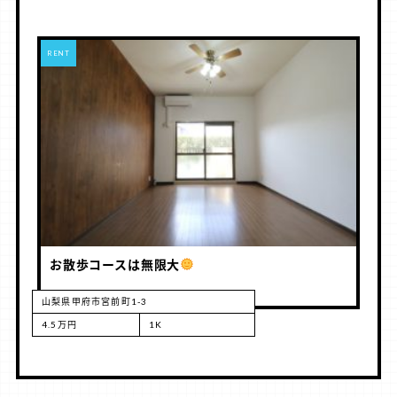
RENT
お散歩コースは無限大
山梨県甲府市宮前町1-3
4.5万円
1K