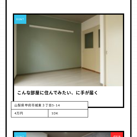
RENT
こんな部屋に住んでみたい、に手が届く
山梨県甲府市城東３丁目5-14
4万円
1DK
RENT
成約済