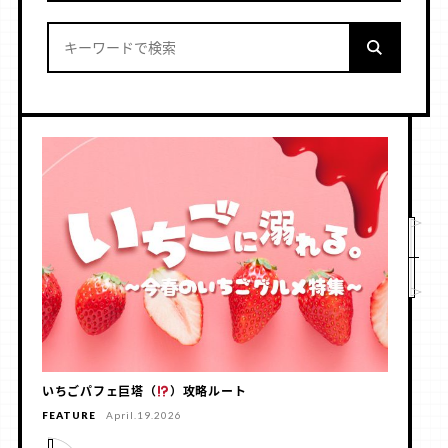
いちごパフェ巨塔（
）攻略ルート
FEATURE
April.19.2026