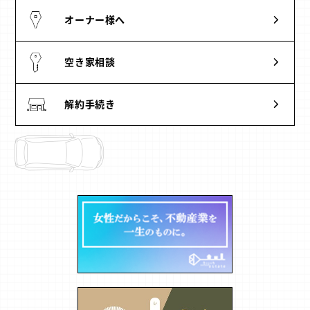
オーナー様へ
空き家相談
解約手続き