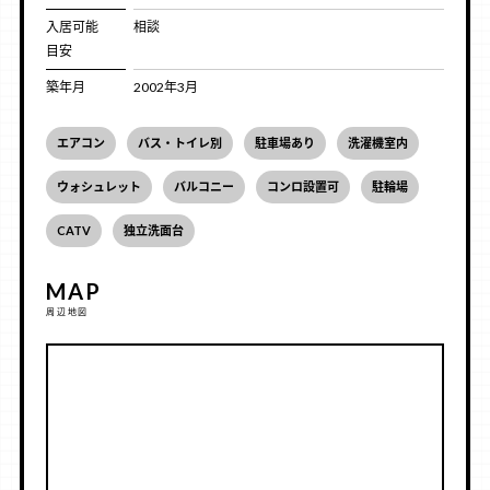
入居可能
相談
目安
築年月
2002年3月
エアコン
バス・トイレ別
駐車場あり
洗濯機室内
ウォシュレット
バルコニー
コンロ設置可
駐輪場
CATV
独立洗面台
MAP
周辺地図