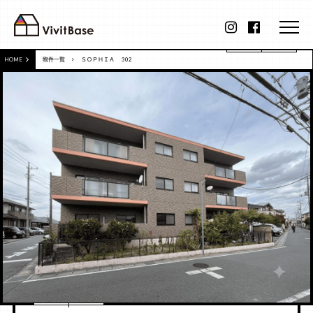
HOME
物件一覧
ＳＯＰＨＩＡ 302