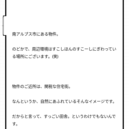
ㅤㅤㅤㅤㅤ
ㅤㅤㅤㅤㅤ
ㅤㅤㅤㅤㅤ
ㅤㅤㅤㅤㅤ
南アルプス市にある物件。
ㅤㅤㅤㅤㅤ
のどかで、周辺環境はすこしほんのすこーしにぎわってい
る場所にございます。(笑)
ㅤㅤㅤㅤㅤ
ㅤㅤㅤㅤㅤ
ㅤㅤㅤㅤㅤ
物件のご近所は、関税な住宅街。
ㅤㅤㅤㅤㅤ
なんというか、自然にあふれているそんなイメージです。
ㅤㅤㅤㅤㅤ
だからと言って、すっごい田舎。というわけでもないんで
す。