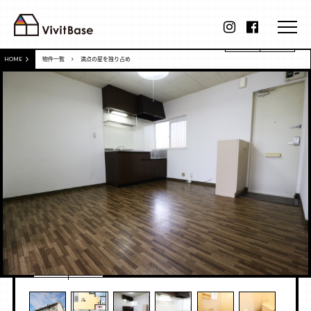
HOME
物件一覧
満点の星を独り占め