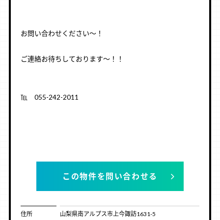
ㅤㅤㅤㅤㅤ
ㅤㅤㅤㅤㅤ
お問い合わせください～！
ㅤㅤㅤㅤㅤ
ご連絡お待ちしております～！！
ㅤㅤㅤㅤㅤ
ㅤㅤㅤㅤㅤ
℡ 055-242-2011
ㅤㅤㅤㅤㅤ
ㅤㅤㅤㅤㅤ
ㅤㅤㅤㅤㅤ
この物件を問い合わせる
住所
山梨県南アルプス市上今諏訪1631-5