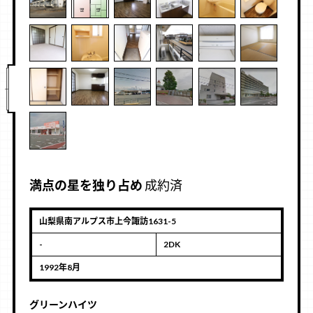
満点の星を独り占め
成約済
山梨県南アルプス市上今諏訪1631-5
-
2DK
1992年8月
グリーンハイツ