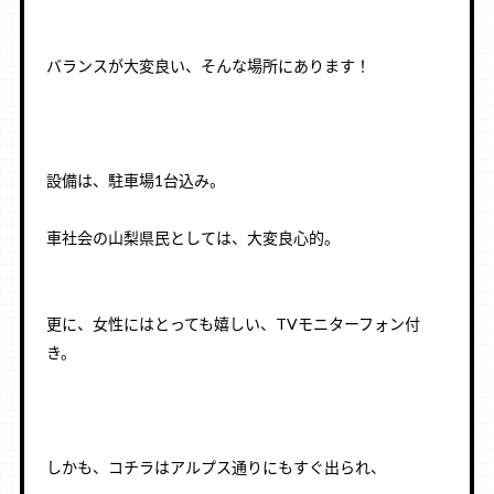
ㅤㅤㅤㅤㅤ
ㅤㅤㅤㅤㅤ
バランスが大変良い、そんな場所にあります！
ㅤㅤㅤㅤㅤ
ㅤㅤㅤㅤㅤ
ㅤㅤㅤㅤㅤ
設備は、駐車場1台込み。
ㅤㅤㅤㅤㅤ
車社会の山梨県民としては、大変良心的。
ㅤㅤㅤㅤㅤ
ㅤㅤㅤㅤㅤ
更に、女性にはとっても嬉しい、TVモニターフォン付
き。
ㅤㅤㅤㅤㅤ
ㅤㅤㅤㅤㅤ
ㅤㅤㅤㅤㅤ
しかも、コチラはアルプス通りにもすぐ出られ、