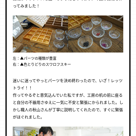
ってみました！
左：▲パーツの種類が豊富
右：▲色とりどりのスワロフスキー
迷いに迷ってやっとパーツを決め終わったので、いざ！レッツ
トライ！！
作ってやるぞと意気込んでいた私ですが、工房の机の前に座る
と自分の不器用さゆえに一気に不安と緊張にかられました。し
かし職人の秋山さんが丁寧に説明してくれたので、すぐに緊張
がほぐれました。