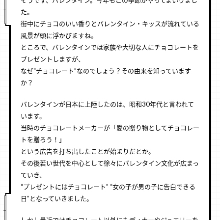
た。
街中にチョコのいい香りとバレンタイン・キッスが流れている
風景が頭に浮かびますね。
ところで、バレンタインでは家族や大切な人にチョコレートを
プレゼントしますが、
なぜ“チョコレート”なのでしょう？その由来を知っています
か？
バレンタインが日本に上陸したのは、昭和30年代と言われて
います。
当時のチョコレートメーカーが「愛の贈り物としてチョコレー
トを贈ろう！」
という広告を打ち出したことが始まりだとか。
その後若い世代を中心として徐々にバレンタイン文化が広まっ
ていき、
“プレゼントにはチョコレート” “女の子が男の子に告白できる
日”となっていきました。
しかし最近ではチョコレート以外にもディナーやジュエリーを