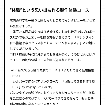
”体験”という思い出も作る製作体験コース
店内の見学を一通りし終わったところでインタビューをさせて
いただきました。
一番売れる商品はやっぱり結婚指輪。しかし最近ではプロポー
ズ以外でもジュエリーを贈る方もいるそうで、「バレンタイン
にも指輪やネックレスなどを買っていかれますよ。」とお話し
してくださいました。
コロナ禍前は特に県外からのお客様が多く、そのほとんどはジ
ュエリーの制作体験コースを申し込まれるそうです。
L&Co.様でできる制作体験のコースは「ふたりで作る結婚指輪
コース」
「シルバーで作るペアリングコース」「気軽にできる制作体験
コース」の3つになっています。
バレンタインの贈り物にもピッタリなジュエリーですが、指輪
をただ贈るのではなく、2人で手作りできるなんて、もっと特
別な思い出になると思いませんか？