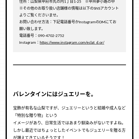
住所：山梨県甲府市丸の内1丁目1-25 ※甲州夢小路の中
※その他のお取り扱い店舗様の情報は以下のSNSアカウント
よりご覧くださいませ。
お問い合わせ方法：下記電話番号かInstagramのDMにてお
願い致します。
電話番号：090-4702-2752
Instagram：
https://www.instagram.com/eclat_d.or/
バレンタインにはジュエリーを。
宝飾が有名な山梨ですが、ジュエリーというと結婚や成人など
「特別な贈り物」という
イメージがあり、日常生活ではあまり馴染みがないですよね。
しかし最近ではちょっとしたイベントでもジュエリーを贈る方
が増えてきているそうです！