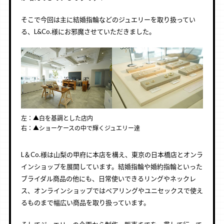
そこで今回は主に結婚指輪などのジュエリーを取り扱ってい
る、L&Co.様にお邪魔させていただきました。
左：▲白を基調とした店内
右：▲ショーケースの中で輝くジュエリー達
L＆Co.様は山梨の甲府に本店を構え、東京の日本橋店とオンラ
インショップを展開しています。結婚指輪や婚約指輪といった
ブライダル商品の他にも、日常使いできるリングやネックレ
ス、オンラインショップではペアリングやユニセックスで使え
るものまで幅広い商品を取り扱っています。