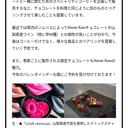
ートと一緒に飲むためのスペシャリティコーヒーを企画して販
売するなど、チョコレートを料理と同じように別のものとペア
リングさせて楽しむことも提案しています。
最近では県内のソムリエによってAimer Rawチョコレートが山
梨県産ワイン（特に甲州種）との相性が良いことが分かり、今
後はコーヒーだけでなく、様々な食品とのペアリングを提案し
ていく予定です。
また、季節ごとに製作される限定チョコレートもAimer Rawの
魅力。
今年のバレンタインデーも既にご予約を受け付けております！
左：▲『LOVE chemical』山梨県産竹炭を使用したデトックスチャ