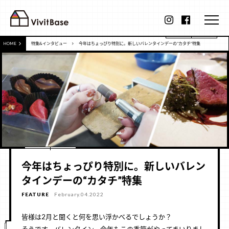
HOME
特集&インタビュー
今年はちょっぴり特別に。新しいバレンタインデーの“カタチ”特集
今年はちょっぴり特別に。新しいバレン
タインデーの“カタチ”特集
FEATURE
February.04.2022
皆様は2月と聞くと何を思い浮かべるでしょうか？
そうです、バレンタイン。今年もこの季節がやってまいりまし