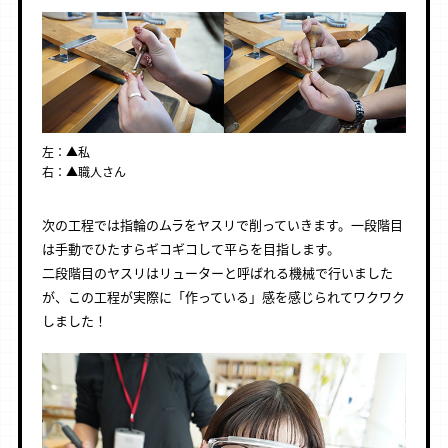
左：▲私
右：▲職人さん
次の工程では指輪のムラをヤスリで削っていきます。一段階目
は手動でひたすらギコギコして平らを目指します。
二段階目のヤスリはリューターと呼ばれる機械で行いました
が、この工程が実際に「作っている」感を感じられてワクワク
しました！