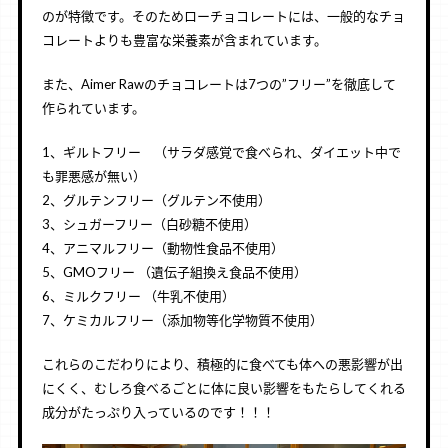
のが特徴です。そのためローチョコレートには、一般的なチョ
コレートよりも豊富な栄養素が含まれています。
また、Aimer Rawのチョコレートは7つの”フリー”を徹底して
作られています。
1、ギルトフリー （サラダ感覚で食べられ、ダイエット中で
も罪悪感が無い）
2、グルテンフリー（グルテン不使用）
3、シュガーフリー（白砂糖不使用）
4、アニマルフリー（動物性食品不使用）
5、GMOフリー （遺伝子組換え食品不使用）
6、ミルクフリー （牛乳不使用）
7、ケミカルフリー（添加物等化学物質不使用）
これらのこだわりにより、積極的に食べても体への悪影響が出
にくく、むしろ食べるごとに体に良い影響をもたらしてくれる
成分がたっぷり入っているのです！！！