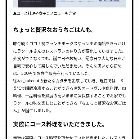
▲コース料理や女子会メニューも充実
ちょっと贅沢なおうちごはんも。
昨今続くコロナ禍でランチボックスやランチの開始をきっかけ
にラクールさんのレストランの在り方が変化していきました。
外食ができなくても、誕生日やお祝い、記念日や大切な日をご
自宅で安心して楽しんでいただきたい。そんな思いから初め
は、500円でお弁当販売を行っていました。
徐々にtakeoutの新たなカタチを追求していき、現在では－３
５℃で瞬間冷凍することができる冷製オードヴルや魚料理、肉
料理、一品料理を鮮度の高いまま冷凍保存することでお家でも
ラクールの味を楽しむことができる『ちょっと贅沢なお家ごは
ん』が誕生しました。
実際にコース料理をいただきました。
最後は実際にコース料理を頂かせていただきました。レストラ