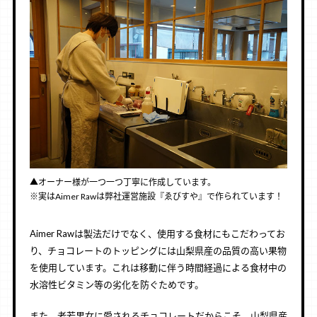
▲オーナー様が一つ一つ丁寧に作成しています。
※実はAimer Rawは弊社運営施設『ゑびすや』で作られています！
Aimer Rawは製法だけでなく、使用する食材にもこだわってお
り、チョコレートのトッピングには山梨県産の品質の高い果物
を使用しています。これは移動に伴う時間経過による食材中の
水溶性ビタミン等の劣化を防ぐためです。
また、老若男女に愛されるチョコレートだからこそ、山梨県産