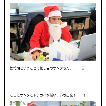
繁忙期ということで忙し目のサンタさん、、、（汗
ここにサンタとトナカイが揃い、いざ出発！！！！