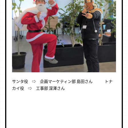
サンタ役 ⇨ 企画マーケティン部 島田さん トナ
カイ役 ⇨ 工事部 深澤さん