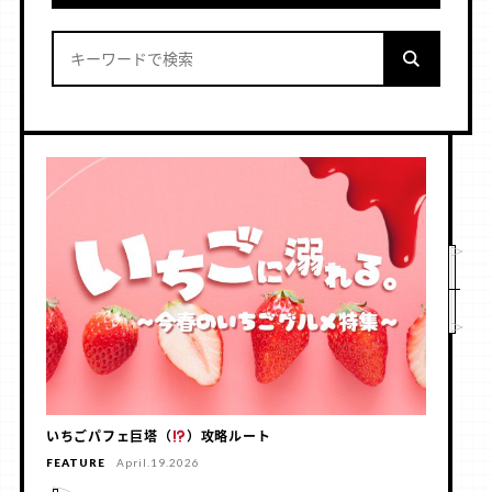
いちごパフェ巨塔（
）攻略ルート
FEATURE
April.19.2026