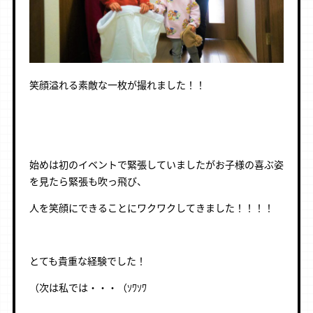
笑顔溢れる素敵な一枚が撮れました！！
始めは初のイベントで緊張していましたがお子様の喜ぶ姿
を見たら緊張も吹っ飛び、
人を笑顔にできることにワクワクしてきました！！！！
とても貴重な経験でした！
（次は私では・・・（ｿﾜｿﾜ