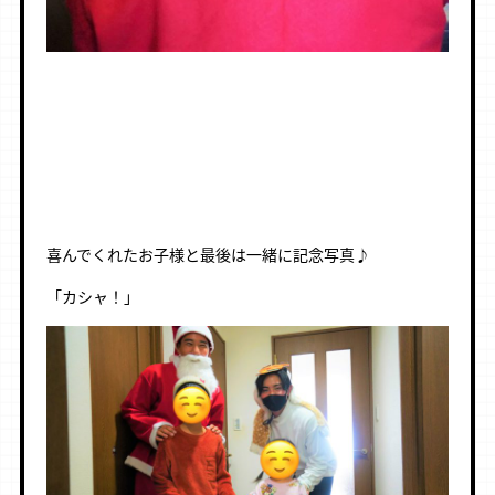
喜んでくれたお子様と最後は一緒に記念写真♪
「カシャ！」