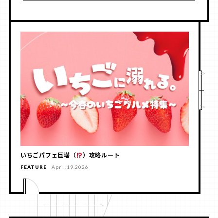
いちごパフェ巨塔（
）攻略ルート
FEATURE
April.19.2026