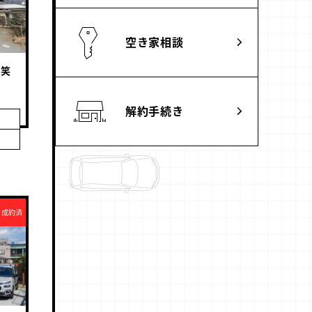
空き家相談
も笑
解約手続き
成約済