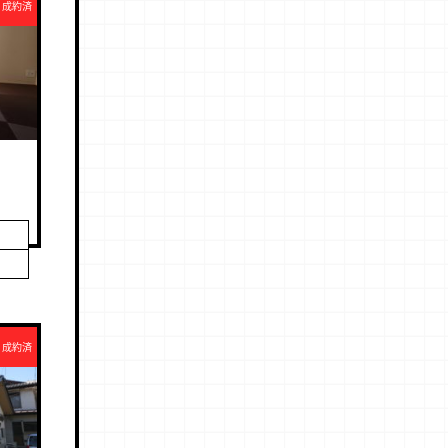
成約済
棟
成約済