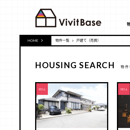
HOME
物件一覧
戸建て（売買）
HOUSING SEARCH
物件
RENT
SELL
RENT
SELL