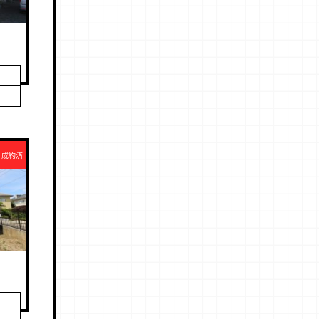
成約済
宅