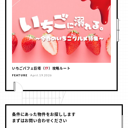
いちごパフェ巨塔（
）攻略ルート
FEATURE
April.19.2026
条件にあった物件をお探しします
まずはお問い合わせください