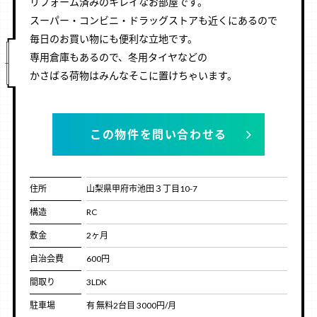
リフォーム済みのキレイなお部屋です。
スーパー・コンビニ・ドラッグストアも近くにあるので
毎日のお買い物にも便利な立地です。
専用倉庫もあるので、冬用タイヤなどの
かさばる荷物はみんなそこに置けちゃいます。
この物件を問い合わせる
住所
山梨県甲府市池田３丁目10-7
構造
RC
敷金
2ヶ月
自治会費
600円
間取り
3LDK
駐車場
有 無料2台目 3000円/月