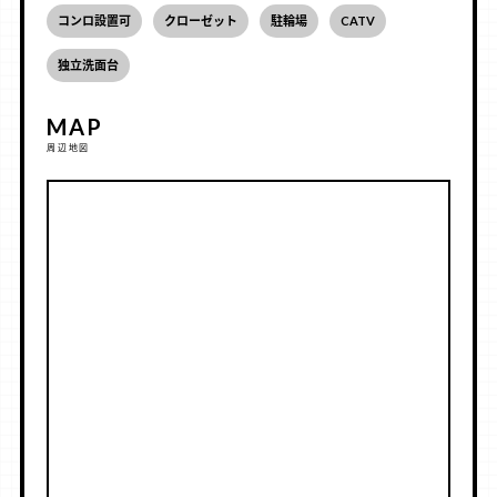
コンロ設置可
クローゼット
駐輪場
CATV
独立洗面台
MAP
周辺地図