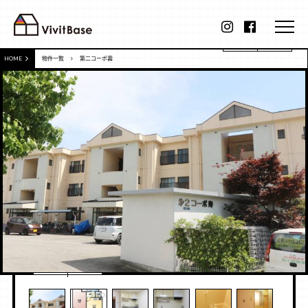
HOME
物件一覧
第二コーポ壽